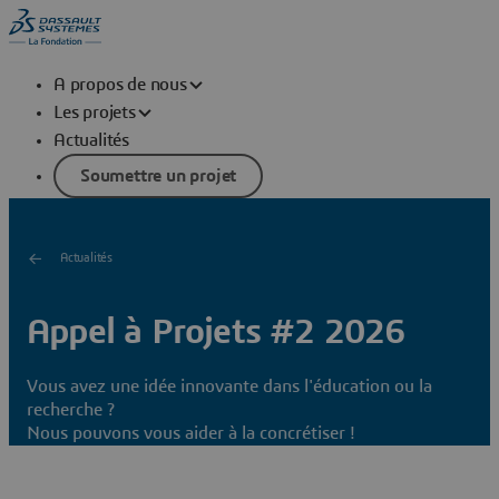
A propos de nous
Les projets
Actualités
Soumettre un projet
Actualités
Appel à Projets #2 2026
Vous avez une idée innovante dans l'éducation ou la
recherche ?
Nous pouvons vous aider à la concrétiser !