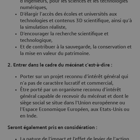
d’ingénieurs, pour les sciences et les technologies
numériques,
D’élargir l’accès des écoles et universités aux
technologies et contenus 3D scientifique, ainsi qu’à
la simulation réaliste,
D’encourager la recherche scientifique et
technologique,
Et de contribuer à la sauvegarde, la conservation et
la mise en valeur du patrimoine.
2. Entrer dans le cadre du mécénat c'est-à-dire :
Porter sur un projet reconnu d’intérêt général qui
n’a pas de caractère lucratif et commercial,
Être porté par un organisme reconnu d’intérêt
général capable de recevoir du mécénat et dont le
siège social se situe dans l’Union européenne ou
l’Espace Economique Européen, aux Etats-Unis ou
en Inde.
Seront également pris en considération :
La nature de l’impact et l’effet de levier de l’action