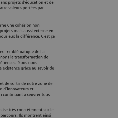
ans projets d’éducation et de
atre valeurs portées par
rne une cohésion non
projets mais aussi externe en
our eux la différence. C’est ça
leur emblématique de La
nons la transformation de
périences. Nous nous
 existence grâce au savoir de
t de sortir de notre zone de
n d’innovateurs et
en continuant à œuvrer tous
lise très concrètement sur le
 parcours. Ils montrent ainsi