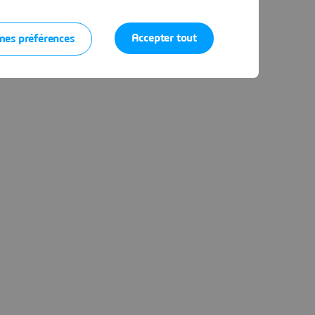
Accepter tout
mes préférences