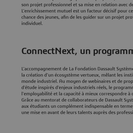
son projet professionnel et sa mise en relation avec d
L'enrichissement mutuel est un facteur décisif pour 
chance des jeunes, afin de les guider sur un projet pr
individuel.
ConnectNext, un programme
L'accompagnement de La Fondation Dassault Systèmes 
la création d'un écosystème vertueux, mêlant les insti
monde industriel. Au moyen de webinaires et de propo
d’étude inspirés d’enjeux industriels réels, le program
l'employabilité et la capacité à mieux correspondre à d
Grâce au mentorat de collaborateurs de Dassault Sy
aux étudiants un complément indispensable en terme
une mise en avant de leurs talents auprès des profess