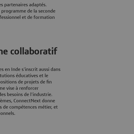
es partenaires adaptés.
ce programme de la seconde
ofessionnel et de formation
 collaboratif
en Inde s'inscrit aussi dans
tutions éducatives et le
sitions de projets de fin
me vise à renforcer
es besoins de l'industrie.
stèmes, ConnectNext donne
s de compétences métier, et
ionnels.