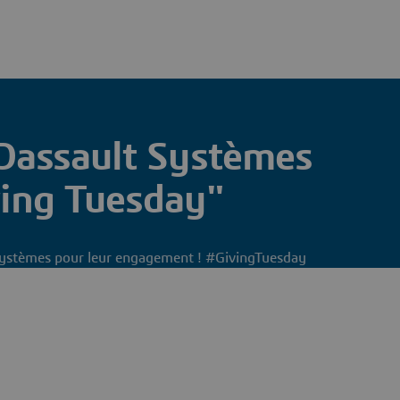
Dassault Systèmes
ving Tuesday"
 Systèmes pour leur engagement ! #GivingTuesday