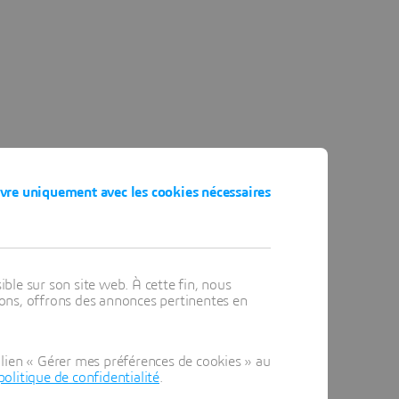
vre uniquement avec les cookies nécessaires
ible sur son site web. À cette fin, nous
ons, offrons des annonces pertinentes en
lien « Gérer mes préférences de cookies » au
politique de confidentialité
.