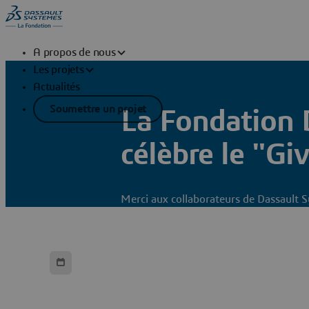
A propos de nous
Les projets
Actualités
Soumettre un projet
La Fondation 
célèbre le "Gi
Merci aux collaborateurs de Dassault