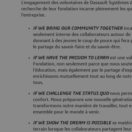
L’engagement des volontaires de Dassault Systèmes d
recherche de leur fondation incarne pleinement les qu
l’entreprise.
IF WE BRING OUR COMMUNITY TOGETHER
inca
seulement interne des collaborateurs autour de 
donnant à des jeunes le coup de pouce qui fera p
le partage du savoir-faire et du savoir-être.
IF WE HAVE THE PASSION TO LEARN
est une va
Fondation, non seulement parce que nous soute
l’éducation, mais également par le partage d’ex
enrichissons mutuellement tout au long de notre
tous.
IF WE CHALLENGE THE STATUS QUO
nous perme
confort. Nous préparons une nouvelle génératio
transformons notre manière de travailler, tout 
ensemble pour le monde à venir.
IF WE SHOW THE DREAM IS POSSIBLE
se matéria
terrain lorsque les collaborateurs partagent leur