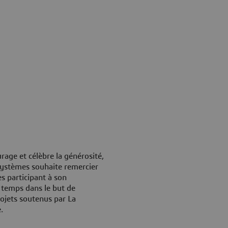
ge et célèbre la générosité,
 Systèmes souhaite remercier
s participant à son
temps dans le but de
ojets soutenus par La
.