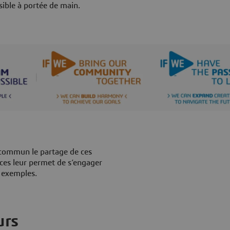
ssible à portée de main.
 commun le partage de ces
nces leur permet de s’engager
s exemples.
urs