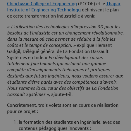
Chinchwad College of Engineering
(PCCOE) et le
Thapar
Institute of Engineering Technology
définissent le plan
de cette transformation industrielle à venir.
«
L’utilisation des technologies d’impression 3D pour les
besoins de l’industrie est un changement révolutionnaire,
dans la mesure où cela permet de réduire à la fois les
coûts et le temps de conception, »
explique Hemant
Gadgil, Délégué général de La Fondation Dassault
Systèmes en Inde.
« En développant des cursus
totalement fonctionnels qui incluent une gamme
complète d’enseignements théoriques et pratiques
destinés aux futurs ingénieurs, nous voulons assurer aux
étudiants d’être parés avec des compétences d’avenir.
Nous sommes là au cœur des objectifs de La Fondation
Dassault Systèmes
», ajoute-t-il.
Concrètement, trois volets sont en cours de réalisation
pour ce projet :
la formation des étudiants en ingénierie, avec des
contenus pédagogiques innovants ;