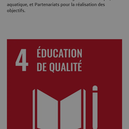
aquatique, et Partenariats pour la réalisation des
objectifs.