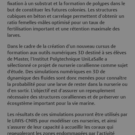
fixation à un substrat et la formation de polypes dans le
but de constituer les futures colonies. Les structures
cubiques en béton et carrelage permettent d'obtenir un
ratio femelles-mâles optimisé pour un taux de
fertilisation important et une rétention maximale des
larves.
Dans le cadre de la création d’un nouveau cursus de
formation aux outils numériques 3D destiné à ses élèves
de Master, l’Institut Polytechnique UniLaSalle a
sélectionné ce projet de nurserie corallienne comme sujet
d’étude. Des simulations numériques en 3D de
dynamique des fluides sont donc menées pour connaître
la probabilité pour une larve de rester dans la nurserie ou
d'en sortir. L’objectif est d'assurer un repeuplement
nécessaire des structures coralliennes et de préserver un
écosystème important pour la vie marine.
Les résultats de ces simulations pourront être utilisés par
le LAAS-CNRS pour modéliser ces nurseries, et ainsi
s’assurer de leur capacité à accueillir les coraux qui
repeupleront les zones endommagées par l’activité