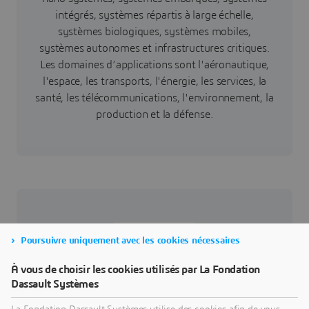
intégrés, systèmes répartis à large échelle,
systèmes biologiques, systèmes mobiles,
systèmes autonomes et infrastructures critiques.
Les domaines d’applications sont l'aéronautique,
l'espace, les transports, l'énergie, les services, la
santé, les télécommunications, l'environnement, la
production et la défense.
Poursuivre uniquement avec les cookies nécessaires
À vous de choisir les cookies utilisés par La Fondation
Dassault Systèmes
L’institut Polytechnique UniLaSalle dispense, gère