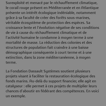
Surexploité et menacé par le réchauffement climatique,
le corail rouge présent en Méditerranée et en Atlantique
présente un intérêt écologique indéniable, notamment
grâce à sa faculté de créer des forêts sous-marines,
véritable écosystème de protection des espèces. Sa
croissance lente et l'évolution négative de ses conditions
de vie à cause du réchauffement climatique et de
l'activité humaine le condamne à moyen terme à une
mortalité de masse. La réduction des colonies et des
structures de population fait craindre à une baisse
démographique conséquente à court terme et à une
extinction, dans la zone méditerranéenne, à moyen
terme.
La Fondation Dassault Systèmes soutient plusieurs
projets visant à faciliter la restauration écologique des
fonds marins. Au-delà du support financier, elle agit en
catalyseur : elle permet à ces projets de multiplier leurs
chances d’aboutir en fédérant des compétences. En voici
un exemple.