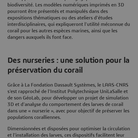
biodiversité. Les modèles numériques imprimés en 3D
pourront être présentés et manipulés dans des
expositions thématiques ou des ateliers d'études
interdisciplinaires, qui expliqueront l’utilité méconnue du
corail pour les autres espèces marines, ainsi que les
dangers auxquels ils font face.
Des nurseries : une solution pour la
préservation du corail
Grâce à La Fondation Dassault Systèmes, le LAAS-CNRS
s’est rapproché de l’Institut Polytechnique UniLaSalle et
de son GéoLab, pour développer un projet de simulation
3D et d’analyse du comportement des larves de corail
dans une « nurserie », avec pour objectif de préserver les
populations coralliennes.
Dimensionnées et disposées pour optimiser la circulation
et l'installation des larves, ces dispositifs facilitent leur