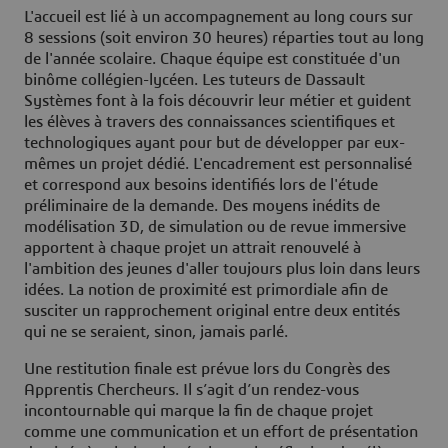
L'accueil est lié à un accompagnement au long cours sur
8 sessions (soit environ 30 heures) réparties tout au long
de l'année scolaire. Chaque équipe est constituée d'un
binôme collégien-lycéen. Les tuteurs de Dassault
Systèmes font à la fois découvrir leur métier et guident
les élèves à travers des connaissances scientifiques et
technologiques ayant pour but de développer par eux-
mêmes un projet dédié. L'encadrement est personnalisé
et correspond aux besoins identifiés lors de l'étude
préliminaire de la demande. Des moyens inédits de
modélisation 3D, de simulation ou de revue immersive
apportent à chaque projet un attrait renouvelé à
l'ambition des jeunes d'aller toujours plus loin dans leurs
idées. La notion de proximité est primordiale afin de
susciter un rapprochement original entre deux entités
qui ne se seraient, sinon, jamais parlé.
Une restitution finale est prévue lors du Congrès des
Apprentis Chercheurs. Il s’agit d’un rendez-vous
incontournable qui marque la fin de chaque projet
comme une communication et un effort de présentation