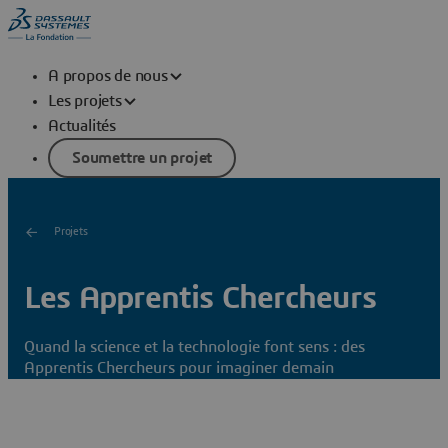
A propos de nous
Les projets
Actualités
Soumettre un projet
Projets
Les Apprentis Chercheurs
Quand la science et la technologie font sens : des
Apprentis Chercheurs pour imaginer demain