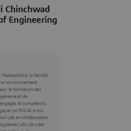
ri Chinchwad
of Engineering
u Maharashtra, la faculté
e un environnement
pour la formation des
ngénierie et de
 engagés et compétents
gique. Le PCCoE a mis
ion Lab en collaboration
Systèmes afin de créer