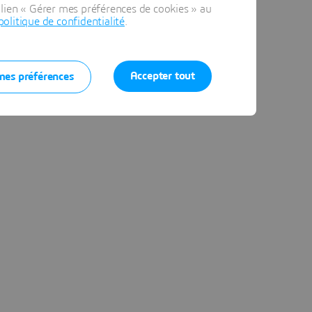
lien « Gérer mes préférences de cookies » au
politique de confidentialité
.
Accepter tout
mes préférences