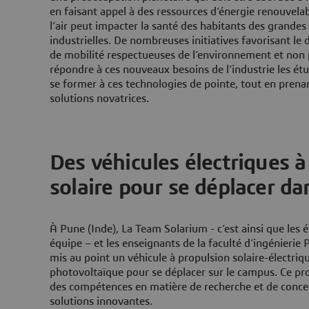
en faisant appel à des ressources d’énergie renouvela
l’air peut impacter la santé des habitants des grandes 
industrielles. De nombreuses initiatives favorisant l
de mobilité respectueuses de l’environnement et non 
répondre à ces nouveaux besoins de l’industrie les ét
se former à ces technologies de pointe, tout en prenan
solutions novatrices.
Des véhicules électriques à
solaire pour se déplacer d
À Pune (Inde), La Team Solarium - c’est ainsi que les 
équipe – et les enseignants de la faculté d’ingénieri
mis au point un véhicule à propulsion solaire-électriqu
photovoltaïque pour se déplacer sur le campus. Ce pro
des compétences en matière de recherche et de concep
solutions innovantes.