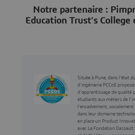
Notre partenaire : Pimp
Education Trust’s College 
Située à Pune, dans l’état d
d’ingénierie PCCoE propos
d’apprentissage de qualité 
étudiants aux métiers de l’i
l’encadrement, socialement
dans leur domaine technolo
en place un Product Innovat
avec La Fondation Dassault 