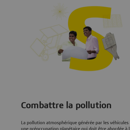
Combattre la pollution
La pollution atmosphérique générée par les véhicules 
une préoccupation planétaire qui doit être abordée à l