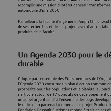
accomplir une mission d’intérêt général : transformer 
automobile d’ici à 2030.
Par ailleurs, la faculté d’ingénierie Pimpri Chinchwad
de ses recherches et de ses projets avec d’autres labo
produits de la faculté.
Un Agenda 2030 pour le d
durable
Adopté par l’ensemble des États membres de l’Organi
l’Agenda 2030 constitue un plan d’action commun en f
prospérité pour les populations et la planète, aujourd
s’articule autour de 17 objectifs de développement d
un appel urgent lancé à l’ensemble des pays dévelop
le cadre d’un partenariat mondial. Le projet Product 
Fondation Dassault Systèmes répond à trois de ces obj