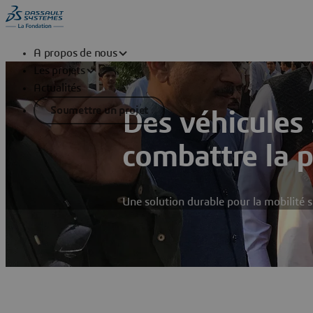
A propos de nous
Les projets
Actualités
Soumettre un projet
Des véhicules 
combattre la p
Une solution durable pour la mobilité 