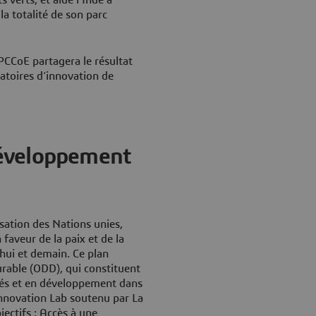
la totalité de son parc
 PCCoE partagera le résultat
ratoires d’innovation de
éveloppement
sation des Nations unies,
aveur de la paix et de la
’hui et demain. Ce plan
urable (ODD), qui constituent
pés et en développement dans
Innovation Lab soutenu par La
ectifs : Accès à une