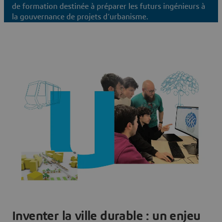
de formation destinée à préparer les futurs ingénieurs à
la gouvernance de projets d’urbanisme.
Inventer la ville durable : un enjeu