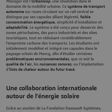
Manager
est l'
Urbanloop
, une révolution dans le
domaine de la mobilité urbaine. Ce
système de transport
autonome
sur roues circulant sur un rail central se
distingue par ses capsules alliant légèreté,
faible
consommation énergétique
, simplicité d’installation et
adaptabilité
. Le système a été conçu pour desservir des
zones périurbaines, des parcs industriels et des sites
touristiques, tout en réduisant considérablement
l’empreinte carbone des transports. Les étudiants ont
initialement modélisé et intégré ces capsules dans le
paysage urbain de Nancy, afin d’étudier certaines
problématiques environnementales
, que ce soit la
qualité de l’air
, les
nuisances sonores
, ou l’implantation
d’
îlots de chaleur autour du futur tracé
.
Une collaboration internationale
autour de l’énergie solaire
Grâce au soutien de La Fondation Dasssault Systèmes,