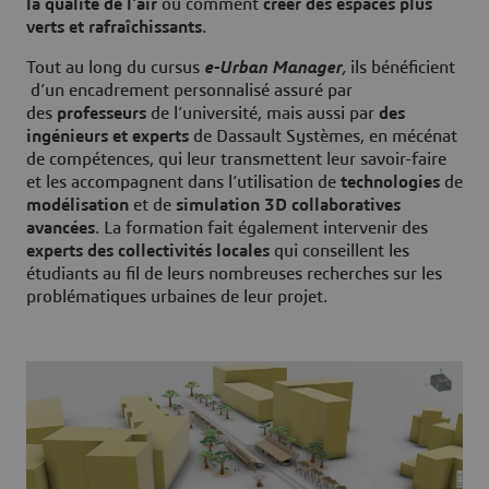
la qualité de l'air
ou comment
créer des espaces plus
verts et rafraîchissants
.
Tout au long du cursus
e-Urban Manager
,
ils bénéficient
d’un encadrement personnalisé assuré par
des
professeurs
de l’université, mais aussi par
des
ingénieurs et experts
de Dassault Systèmes, en mécénat
de compétences, qui leur transmettent leur savoir-faire
et les accompagnent dans l’utilisation de
technologies
de
modélisation
et de
simulation 3D collaboratives
avancées
. La formation fait également intervenir des
experts des collectivités locales
qui conseillent les
étudiants au fil de leurs nombreuses recherches sur les
problématiques urbaines de leur projet.