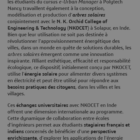
les étudiants du cursus
e-Urban Manager
à Polytech
Nancy travaillent également à la conception,
modélisation et production d’
arbres solaires
conjointement avec le
N. K. Orchid College of
Engineering & Technology
(
NKOCET
) à Solapur, en Inde.
Bien que leur utilisation ne soit pas destinée à
révolutionner l'approvisionnement énergétique des
villes, dans un monde en quête de solutions durables, les
arbres solaires
émergent comme une innovation
inspirante. Alliant esthétique, efficacité et responsabilité
écologique, ce dispositif, initialement conçu par NKOCET,
utilise l'
énergie solaire
pour alimenter divers systèmes
en électricité et peut être utilisé pour répondre aux
besoins pratiques des citoyens
, dans les villes et les
villages.
Ces
échanges universitaires
avec NKOCET en Inde
offrent une dimension internationale au programme.
Cette dynamique de collaboration entre écoles
d'ingénieurs permet aux étudiants
stagiaires français et
indiens
concernés de bénéficier d’une
perspective
enrichissante
,
d'explorer les applications de l'énergie