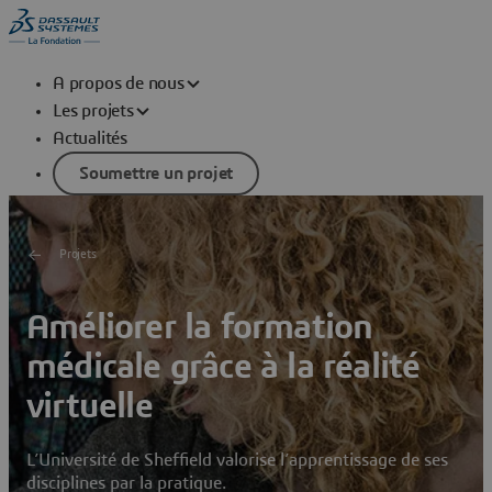
A propos de nous
Les projets
Actualités
Soumettre un projet
Projets
Améliorer la formation
médicale grâce à la réalité
virtuelle
L’Université de Sheffield valorise l’apprentissage de ses
disciplines par la pratique.