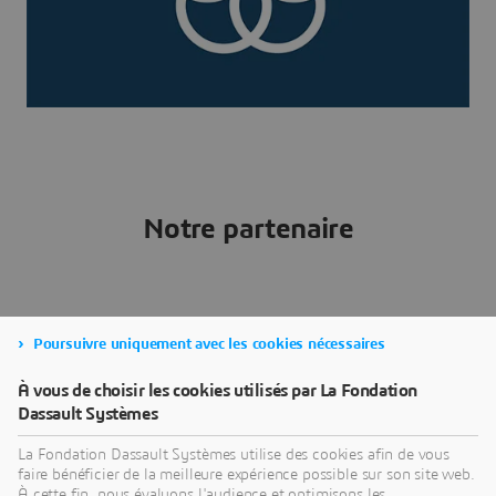
Notre partenaire
Poursuivre uniquement avec les cookies nécessaires
À vous de choisir les cookies utilisés par La Fondation
Dassault Systèmes
La Fondation Dassault Systèmes utilise des cookies afin de vous
faire bénéficier de la meilleure expérience possible sur son site web.
Installé sur le campus de l’université de Sheffield
À cette fin, nous évaluons l'audience et optimisons les