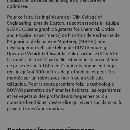
l’utilisation de cette technologie doit encore être
optimisée.
Pour ce faire, les ingénieurs de l’Olin College of
Engineering, près de Boston, se sont associés à l’équipe
SCOPE (Oceanographic Systems for Chemical, Optical,
and Physical Experiments) de l’Institut de Recherche de
l’Aquarium de la baie de Monterey (MBARI) pour
développer un véhicule téléguidé ROV (Remotely
Operated Vehicle) utilisant la réalité virtuelle (ROV-VR).
La caméra de réalité virtuelle est équipée d’un système
de prise de vue à 180 degrés qui fonctionne en temps
réel jusqu’à 4 000 mètres de profondeur, et peut être
montée sur un robot sous-marin ou un véhicule
téléguidé. Pour la toute première fois, la technologie
ROV-VR permettra de filmer les habitats, les organismes
et les végétaux des profondeurs moyennes ou du
domaine benthique, c’est-à-dire qui vivent sur, dans ou à
proximité des fonds marins.