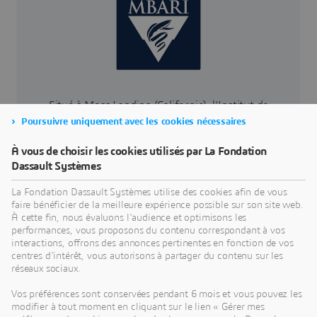
Situé à Moss Landing (Californie), l’Institut de
Poursuivre uniquement avec les cookies nécessaires
Recherche de l’Aquarium de la Baie de Monterey
(MBARI — Monterey Bay Aquarium Research
À vous de choisir les cookies utilisés par La Fondation
Institute) est l’un des plus prestigieux centres de
Dassault Systèmes
recherche océanographique au monde.
La Fondation Dassault Systèmes utilise des cookies afin de vous
faire bénéficier de la meilleure expérience possible sur son site web.
À cette fin, nous évaluons l'audience et optimisons les
performances, vous proposons du contenu correspondant à vos
interactions, offrons des annonces pertinentes en fonction de vos
centres d'intérêt, vous autorisons à partager du contenu sur les
réseaux sociaux.
Vos préférences sont conservées pendant 6 mois et vous pouvez les
modifier à tout moment en cliquant sur le lien « Gérer mes