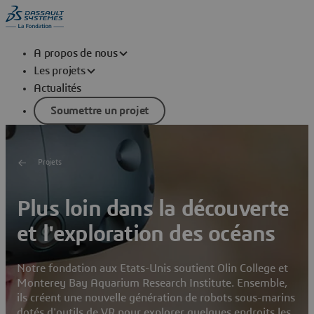
A propos de nous
Les projets
Actualités
Soumettre un projet
Projets
Plus loin dans la découverte
et l'exploration des océans
Notre fondation aux Etats-Unis soutient Olin College et
Monterey Bay Aquarium Research Institute. Ensemble,
ils créent une nouvelle génération de robots sous-marins
dotés d'outils de VR pour explorer quelques endroits les