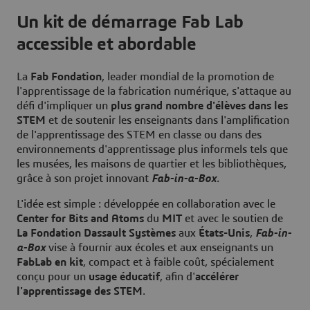
Un kit de démarrage Fab Lab
accessible et abordable
La
Fab Fondation
, leader mondial de la promotion de
l'apprentissage de la fabrication numérique, s'attaque au
défi d'impliquer un
plus grand nombre d'élèves dans les
STEM
et de soutenir les enseignants dans l'amplification
de l'apprentissage des STEM en classe ou dans des
environnements d'apprentissage plus informels tels que
les musées, les maisons de quartier et les bibliothèques,
grâce à son projet innovant
Fab-in-a-Box
.
L'idée est simple : développée en collaboration avec le
Center for Bits and Atoms
du
MIT
et avec le soutien de
La Fondation Dassault Systèmes
aux
États-Unis
,
Fab-in-
a-Box
vise à fournir aux écoles et aux enseignants un
FabLab en kit
, compact et à faible coût, spécialement
conçu pour un
usage éducatif
, afin d'
accélérer
l'apprentissage des STEM
.