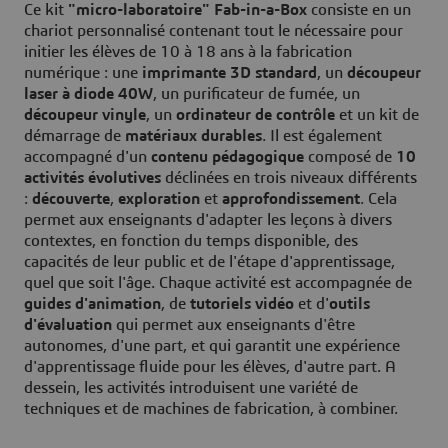
Ce kit
"micro-laboratoire"
Fab-in-a-Box
consiste en un
chariot personnalisé contenant tout le nécessaire pour
initier les élèves de 10 à 18 ans à la fabrication
numérique : une
imprimante 3D standard
, un
découpeur
laser à diode 40W
, un purificateur de fumée, un
découpeur vinyle
, un
ordinateur de contrôle
et un kit de
démarrage de
matériaux durables
. Il est également
accompagné d'un
contenu pédagogique
composé de
10
activités évolutives
déclinées en trois niveaux différents
:
découverte
,
exploration
et
approfondissement
. Cela
permet aux enseignants d'adapter les leçons à divers
contextes, en fonction du temps disponible, des
capacités de leur public et de l'étape d'apprentissage,
quel que soit l'âge. Chaque activité est accompagnée de
guides d'animation
, de
tutoriels vidéo
et d'
outils
d'évaluation
qui permet aux enseignants d'être
autonomes, d'une part, et qui garantit une expérience
d'apprentissage fluide pour les élèves, d'autre part. A
dessein, les activités introduisent une variété de
techniques et de machines de fabrication, à combiner.