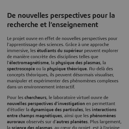
De nouvelles perspectives pour la
recherche et l’enseignement
Le projet ouvre en effet de nouvelles perspectives pour
l’apprentissage des sciences. Grâce à une approche
immersive, les
étudiants du supérieur
peuvent explorer
de manière concrète des disciplines telles que
l’
électromagnétisme
, la
physique des plasmas
, la
spectroscopie
ou la
physique théorique
. Au-delà des
concepts théoriques, ils peuvent désormais visualiser,
manipuler et expérimenter des phénomènes complexes
dans un environnement interactif.
Pour les
chercheurs
, le laboratoire virtuel ouvre de
nouvelles perspectives d’investigation
en permettant
d’étudier la
dynamique des particules
, les
interactions
entre champs magnétiques
, ainsi que les
phénomènes
auroraux
observés sur d’
autres planètes
. Plus largement,
la
science des plasmas
, au cœur du projet, est à l’origine