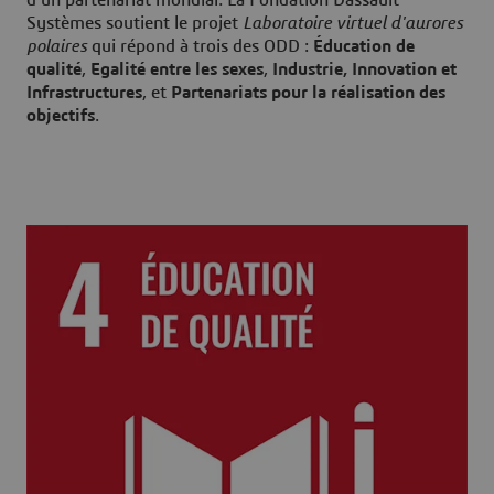
d’un partenariat mondial. La Fondation Dassault
Systèmes soutient le projet
Laboratoire virtuel d'aurores
polaires
qui répond à trois des ODD :
Éducation de
qualité
,
Egalité entre les sexes
,
Industrie, Innovation et
Infrastructures
,
et
Partenariats pour la réalisation des
objectifs
.