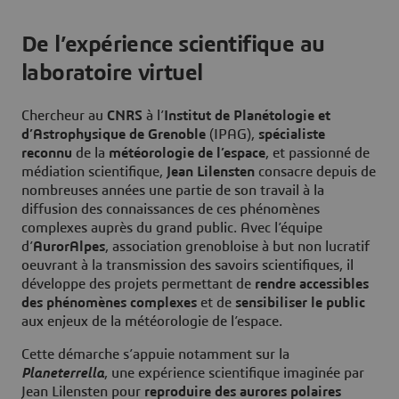
De l’expérience scientifique au
laboratoire virtuel
Chercheur au
CNRS
à l’
Institut de Planétologie et
d’Astrophysique de Grenoble
(IPAG),
spécialiste
reconnu
de la
météorologie de l’espace
, et passionné de
médiation scientifique,
Jean Lilensten
consacre depuis de
nombreuses années une partie de son travail à la
diffusion des connaissances de ces phénomènes
complexes auprès du grand public. Avec l’équipe
d’
AurorAlpes
, association grenobloise à but non lucratif
oeuvrant à la transmission des savoirs scientifiques, il
développe des projets permettant de
rendre accessibles
des phénomènes complexes
et de
sensibiliser le public
aux enjeux de la météorologie de l’espace.
Cette démarche s’appuie notamment sur la
Planeterrella
, une expérience scientifique imaginée par
Jean Lilensten pour
reproduire des aurores polaires