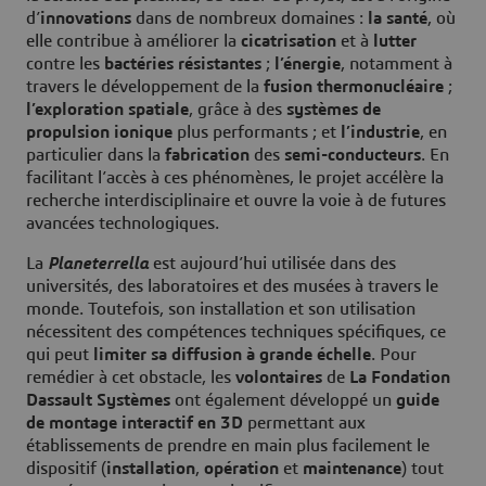
d’
innovations
dans de nombreux domaines :
la santé
, où
elle contribue à améliorer la
cicatrisation
et à
lutter
contre les
bactéries résistantes
;
l’énergie
, notamment à
travers le développement de la
fusion thermonucléaire
;
l’exploration spatiale
, grâce à des
systèmes de
propulsion ionique
plus performants ; et
l’industrie
, en
particulier dans la
fabrication
des
semi-conducteurs
. En
facilitant l’accès à ces phénomènes, le projet accélère la
recherche interdisciplinaire et ouvre la voie à de futures
avancées technologiques.
La
Planeterrella
est aujourd’hui utilisée dans des
universités, des laboratoires et des musées à travers le
monde. Toutefois, son installation et son utilisation
nécessitent des compétences techniques spécifiques, ce
qui peut
limiter sa diffusion à grande échelle
. Pour
remédier à cet obstacle, les
volontaires
de
La Fondation
Dassault Systèmes
ont également développé un
guide
de montage interactif en 3D
permettant aux
établissements de prendre en main plus facilement le
dispositif (
installation
,
opération
et
maintenance
) tout