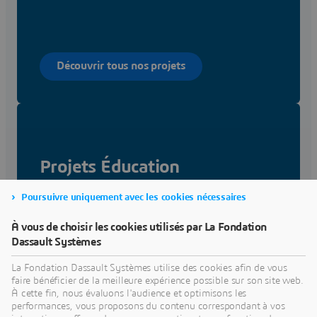
Découvrir tous nos projets
Projets Éducation
Poursuivre uniquement avec les cookies nécessaires
À vous de choisir les cookies utilisés par La Fondation
Dassault Systèmes
Découvrir nos projets Éducation
La Fondation Dassault Systèmes utilise des cookies afin de vous
faire bénéficier de la meilleure expérience possible sur son site web.
À cette fin, nous évaluons l'audience et optimisons les
performances, vous proposons du contenu correspondant à vos