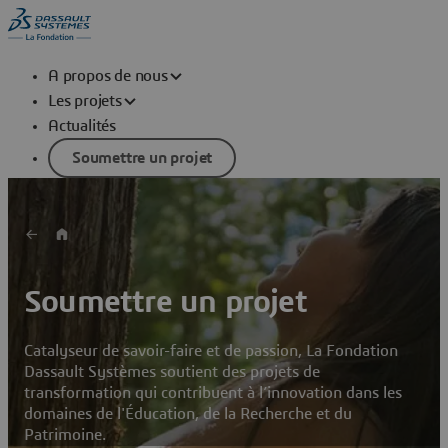
A propos de nous
Les projets
Actualités
Soumettre un projet
Soumettre un projet
Catalyseur de savoir-faire et de passion, La Fondation
Dassault Systèmes soutient des projets de
transformation qui contribuent à l’innovation dans les
domaines de l'Éducation, de la Recherche et du
Patrimoine.