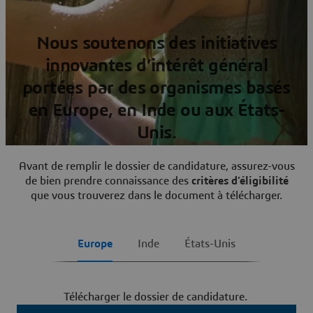
Nous soutenons des initiatives
innovantes d’intérêt général
portées par des organismes basés
en Europe, en Inde ou aux États-
Unis.
Avant de remplir le dossier de candidature, assurez-vous
de bien prendre connaissance des
critères
d’éligibilité
que vous trouverez dans le document à télécharger.
Europe
Inde
États-Unis
Télécharger le dossier de candidature.